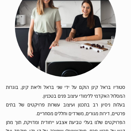
סטודיו בראל קינן הוקם על ידי שני בראל וליאת קינן, בוגרות
המסלול האקדמי ללימודי עיצוב פנים בטכניון.
בעלות ניסיון רב בתכנון ועיצוב עשרות פרויקטים של בתים
פרטיים, דירות מגורים, משרדים וחללים מסחריים.
הפרויקטים שלנו בעלי טביעת אצבע ייחודית ומדויקת, תוך מתן
דגש על תכנון חכם, פונקציונאלי ושמירה על קו נקי, מוקפד ועל